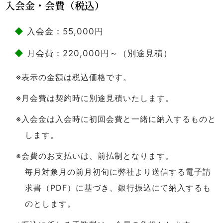
入会金・会費（税込）
入会金：55,000円
月会費：220,000円～（別途見積）
※表示の金額は税込価格です。
※月会費は契約時に別途見積いたします。
※入会金は入会時に初回会費と一緒に納入するものと
します。
※会費のお支払いは、前払制となります。
毎月対象月の前月初旬に弊社より送信する電子請
求書（PDF）に基づき、銀行振込にて納入するも
のとします。