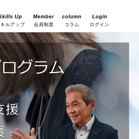
Skills Up
Member
column
Login
スキルアップ
会員制度
コラム
ログイン