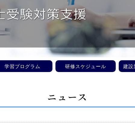
学習プログラム
研修スケジュール
建設
ニュース